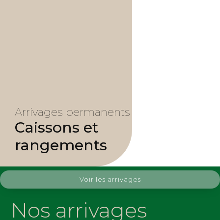
Arrivages permanents
Caissons et
rangements
Voir les arrivages
Nos arrivages