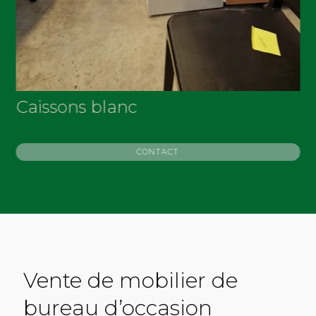
Caissons blanc
R
CONTACT
Vente de mobilier de
bureau d’occasion