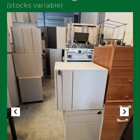
(stocks variable)