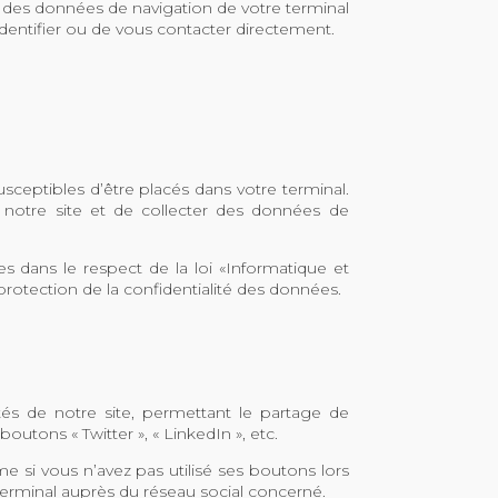
ent des données de navigation de votre terminal
dentifier ou de vous contacter directement.
usceptibles d’être placés dans votre terminal.
ur notre site et de collecter des données de
es dans le respect de la loi «Informatique et
rotection de la confidentialité des données.
tés de notre site, permettant le partage de
outons « Twitter », « LinkedIn », etc.
me si vous n’avez pas utilisé ses boutons lors
 terminal auprès du réseau social concerné.