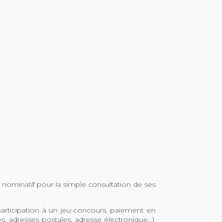
nominatif pour la simple consultation de ses
participation à un jeu-concours, paiement en
, adresses postales, adresse électronique…).