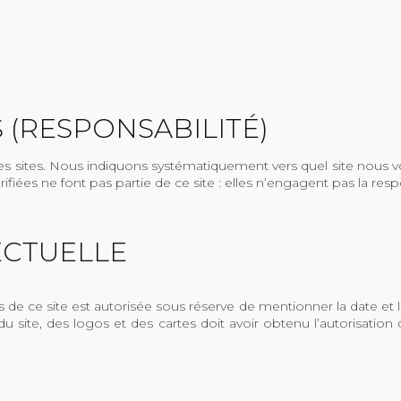
 (RESPONSABILITÉ)
tres sites. Nous indiquons systématiquement vers quel site nous
iées ne font pas partie de ce site : elles n’engagent pas la respo
ECTUELLE
s de ce site est autorisée sous réserve de mentionner la date et 
 site, des logos et des cartes doit avoir obtenu l’autorisation 