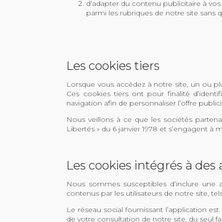
d’adapter du contenu publicitaire à vos 
parmi les rubriques de notre site sans
Les cookies tiers
Lorsque vous accédez à notre site, un ou plus
Ces cookies tiers ont pour finalité d’ident
navigation afin de personnaliser l’offre publi
Nous veillons à ce que les sociétés partenai
Libertés » du 6 janvier 1978 et s’engagent à
Les cookies intégrés à des 
Nous sommes susceptibles d’inclure une app
contenus par les utilisateurs de notre site, te
Le réseau social fournissant l’application es
de votre consultation de notre site, du seul 