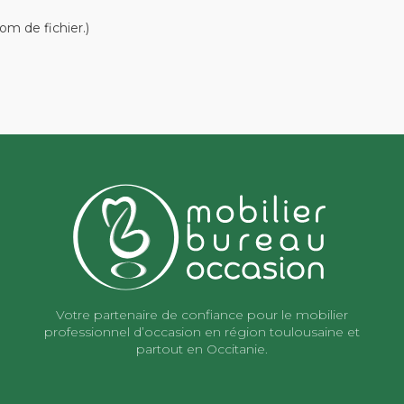
om de fichier.)
Votre partenaire de confiance pour le mobilier
professionnel d’occasion en région toulousaine et
partout en Occitanie.