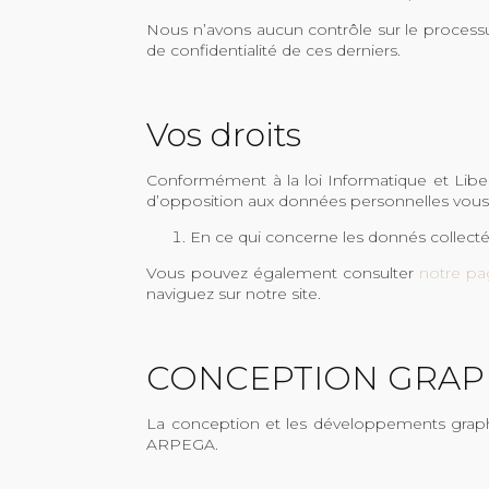
Nous n’avons aucun contrôle sur le processus
de confidentialité de ces derniers.
Vos droits
Conformément à la loi Informatique et Libert
d’opposition aux données personnelles vous 
En ce qui concerne les donnés collectée
Vous pouvez également consulter
notre pa
naviguez sur notre site.
CONCEPTION GRAP
La conception et les développements graph
ARPEGA.