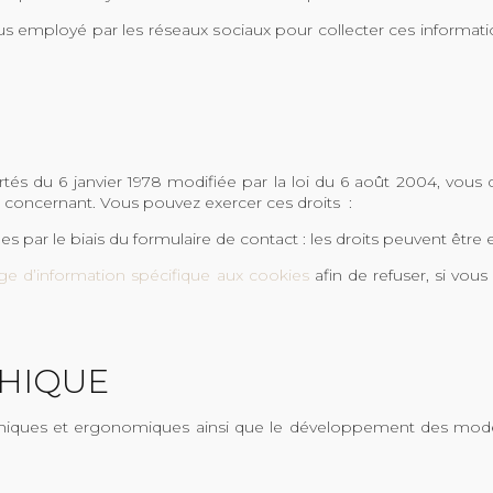
 employé par les réseaux sociaux pour collecter ces information
és du 6 janvier 1978 modifiée par la loi du 6 août 2004, vous di
concernant. Vous pouvez exercer ces droits :
s par le biais du formulaire de contact : les droits peuvent êtr
ge d’information spécifique aux cookies
afin de refuser, si vous
HIQUE
iques et ergonomiques ainsi que le développement des modèle