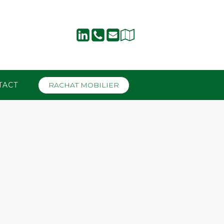
TACT
RACHAT MOBILIER