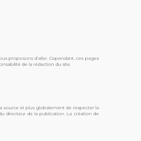
 vous proposons d’aller. Cependant, ces pages
nsabilité de la rédaction du site.
la source et plus globalement de respecter la
du directeur de la publication. La création de