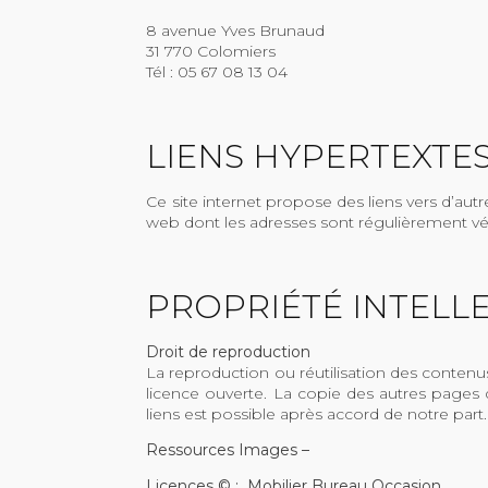
8 avenue Yves Brunaud
31 770 Colomiers
Tél : 05 67 08 13 04
LIENS HYPERTEXTES
Ce site internet propose des liens vers d’au
web dont les adresses sont régulièrement vérif
PROPRIÉTÉ INTELL
Droit de reproduction
La reproduction ou réutilisation des contenu
licence ouverte. La copie des autres pages du
liens est possible après accord de notre part.
Ressources Images –
Licences © : Mobilier Bureau Occasion