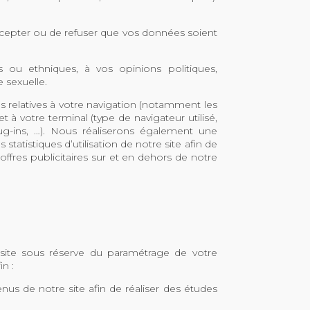
ccepter ou de refuser que vos données soient
 ou ethniques, à vos opinions politiques,
 sexuelle.
s relatives à votre navigation (notamment les
 à votre terminal (type de navigateur utilisé,
ug-ins, …). Nous réaliserons également une
statistiques d’utilisation de notre site afin de
 offres publicitaires sur et en dehors de notre
e site sous réserve du paramétrage de votre
in :
enus de notre site afin de réaliser des études