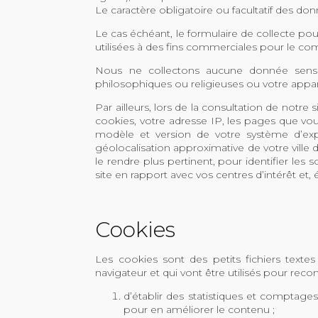
Le caractère obligatoire ou facultatif des don
Le cas échéant, le formulaire de collecte p
utilisées à des fins commerciales pour le com
Nous ne collectons aucune donnée sensibl
philosophiques ou religieuses ou votre appart
Par ailleurs, lors de la consultation de not
cookies, votre adresse IP, les pages que vous
modèle et version de votre système d’expl
géolocalisation approximative de votre ville d’
le rendre plus pertinent, pour identifier les 
site en rapport avec vos centres d’intérêt et, 
Cookies
Les cookies sont des petits fichiers texte
navigateur et qui vont être utilisés pour reco
d’établir des statistiques et comptages
pour en améliorer le contenu ;