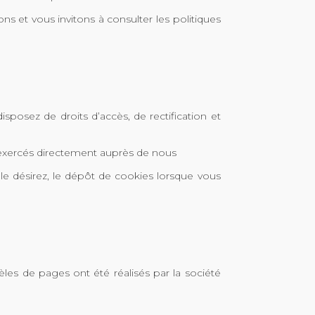
s et vous invitons à consulter les politiques
sposez de droits d’accès, de rectification et
e exercés directement auprès de nous
 le désirez, le dépôt de cookies lorsque vous
s de pages ont été réalisés par la société